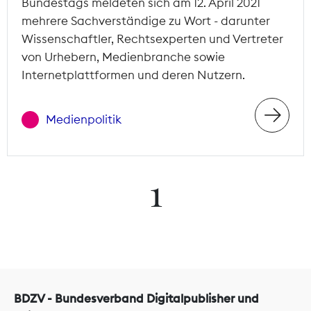
Bundestags meldeten sich am 12. April 2021
mehrere Sachverständige zu Wort - darunter
Wissenschaftler, Rechtsexperten und Vertreter
von Urhebern, Medienbranche sowie
Internetplattformen und deren Nutzern.
Medienpolitik
1
BDZV - Bundesverband Digitalpublisher und