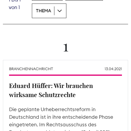
von 1
THEMA
Theodor-Wolff-Preis
Wächterpreis
ALLE THEMEN
1
Mitgliederbereich
BRANCHENNACHRICHT
13.04.2021
Eduard Hüffer: Wir brauchen
wirksame Schutzrechte
Die geplante Urheberrechtsreform in
Deutschland ist in ihre entscheidende Phase
eingetreten. Im Rechtsausschuss des