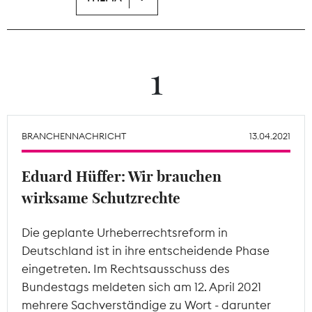
Theodor-Wolff-Preis
Wächterpreis
1
ALLE THEMEN
BRANCHENNACHRICHT
13.04.2021
Mitgliederbereich
Eduard Hüffer: Wir brauchen
wirksame Schutzrechte
Die geplante Urheberrechtsreform in
Deutschland ist in ihre entscheidende Phase
eingetreten. Im Rechtsausschuss des
Bundestags meldeten sich am 12. April 2021
mehrere Sachverständige zu Wort - darunter