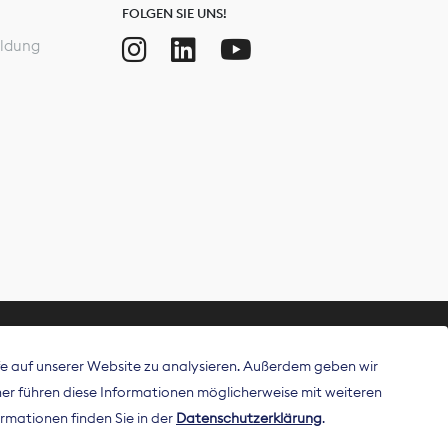
FOLGEN SIE UNS!
ldung
ffe auf unserer Website zu analysieren. Außerdem geben wir
ritt als
r führen diese Informationen möglicherweise mit weiteren
 Publisher in
rmationen finden Sie in der
Datenschutzerklärung
.