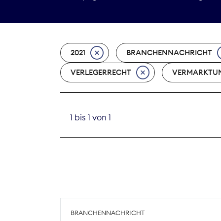
2021
BRANCHENNACHRICHT
VERLEGERRECHT
VERMARKTU
1 bis 1 von 1
BRANCHENNACHRICHT