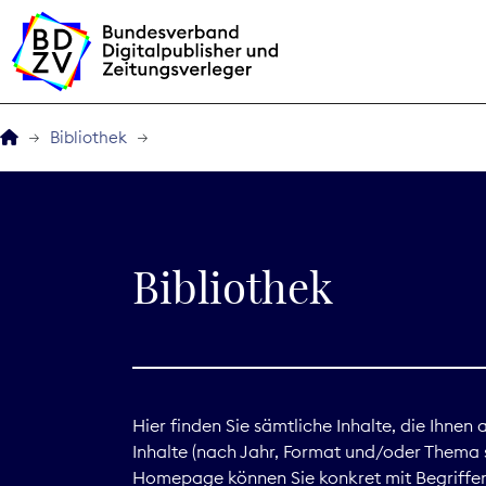
Bibliothek
Der BDZV
Veranstaltungen
Bibliothek
BDZVplus GmbH
Bibliothek
Zeitungen in Deutsch
Hier finden Sie sämtliche Inhalte, die Ihnen
Inhalte (nach Jahr, Format und/oder Thema s
Service
Homepage können Sie konkret mit Begriffen