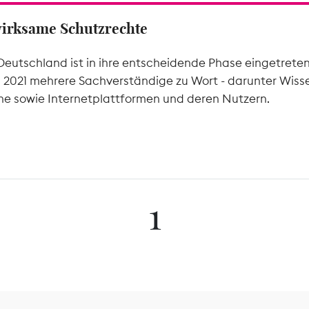
wirksame Schutzrechte
Deutschland ist in ihre entscheidende Phase eingetrete
l 2021 mehrere Sachverständige zu Wort - darunter Wiss
he sowie Internetplattformen und deren Nutzern.
1