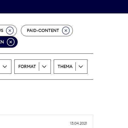
Theodor-Wolff-Preis
ALLE THEMEN
US
PAID-CONTENT
EN
FORMAT
THEMA
13.04.2021