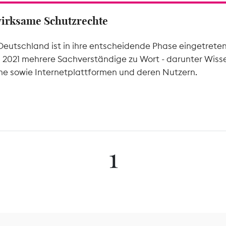
wirksame Schutzrechte
Deutschland ist in ihre entscheidende Phase eingetrete
l 2021 mehrere Sachverständige zu Wort - darunter Wiss
he sowie Internetplattformen und deren Nutzern.
1