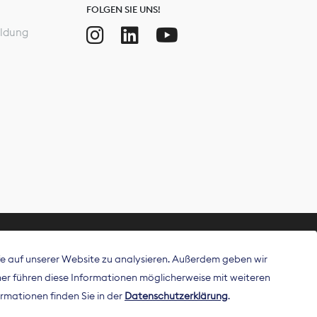
FOLGEN SIE UNS!
ldung
ffe auf unserer Website zu analysieren. Außerdem geben wir
ritt als
r führen diese Informationen möglicherweise mit weiteren
 Publisher in
rmationen finden Sie in der
Datenschutzerklärung
.