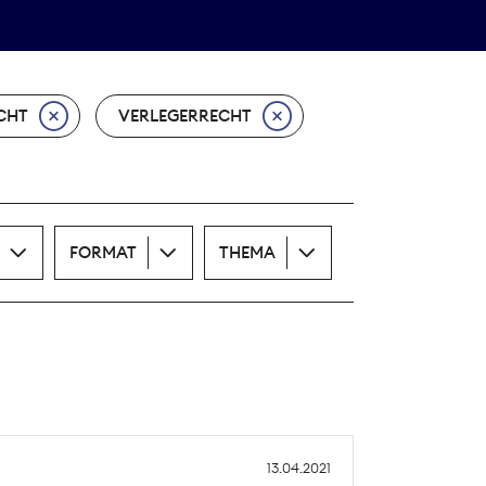
Theodor-Wolff-Preis
ALLE THEMEN
CHT
VERLEGERRECHT
FORMAT
THEMA
13.04.2021