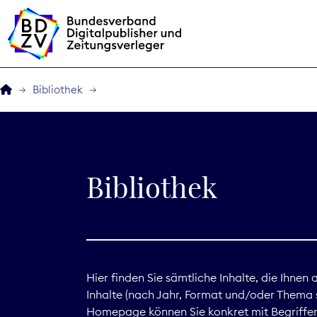
Bibliothek
Der BDZV
Veranstaltungen
Bibliothek
BDZVplus GmbH
Bibliothek
Zeitungen in Deutsch
Hier finden Sie sämtliche Inhalte, die Ihnen
Inhalte (nach Jahr, Format und/oder Thema s
Service
Homepage können Sie konkret mit Begriffen