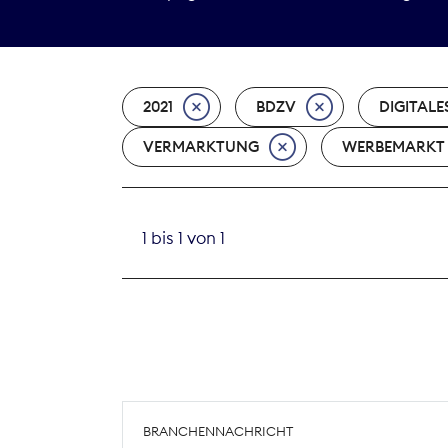
2021
BDZV
DIGITALE
VERMARKTUNG
WERBEMARKT
1 bis 1 von 1
BRANCHENNACHRICHT