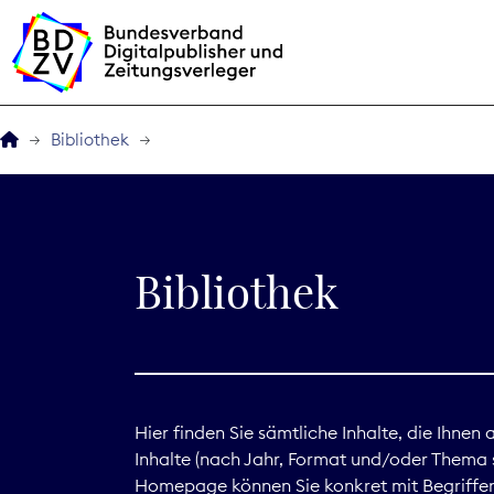
Bibliothek
Der BDZV
Veranstaltungen
Bibliothek
BDZVplus GmbH
Bibliothek
Zeitungen in Deutsch
Hier finden Sie sämtliche Inhalte, die Ihnen
Inhalte (nach Jahr, Format und/oder Thema s
Service
Homepage können Sie konkret mit Begriffen