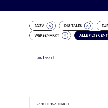
BDZV
DIGITALES
EU
WERBEMARKT
ALLE FILTER EN
1 bis 1 von 1
BRANCHENNACHRICHT