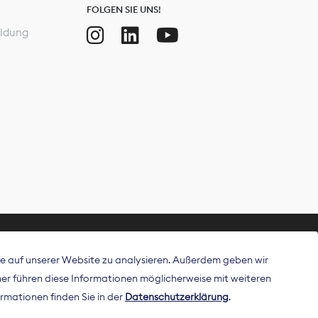
FOLGEN SIE UNS!
ldung
ffe auf unserer Website zu analysieren. Außerdem geben wir
ritt als
r führen diese Informationen möglicherweise mit weiteren
 Publisher in
rmationen finden Sie in der
Datenschutzerklärung
.