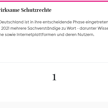
wirksame Schutzrechte
Deutschland ist in ihre entscheidende Phase eingetrete
l 2021 mehrere Sachverständige zu Wort - darunter Wiss
he sowie Internetplattformen und deren Nutzern.
1