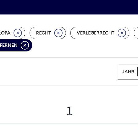
Tarifpolitik
Wächterpreis
ROPA
RECHT
VERLEGERRECHT
TFERNEN
JAHR
1