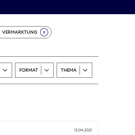
Theodor-Wolff-Preis
ALLE THEMEN
VERMARKTUNG
FORMAT
THEMA
13.04.2021