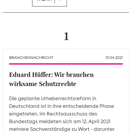
Theodor-Wolff-Preis
Wächterpreis
1
ALLE THEMEN
BRANCHENNACHRICHT
13.04.2021
Mitgliederbereich
Eduard Hüffer: Wir brauchen
wirksame Schutzrechte
Die geplante Urheberrechtsreform in
Deutschland ist in ihre entscheidende Phase
eingetreten. Im Rechtsausschuss des
Bundestags meldeten sich am 12. April 2021
mehrere Sachverständige zu Wort - darunter