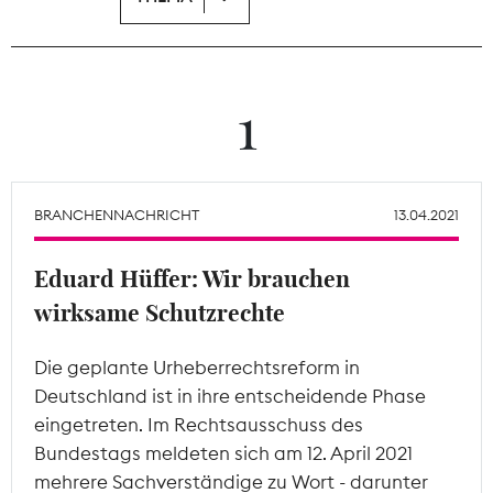
Theodor-Wolff-Preis
Wächterpreis
1
ALLE THEMEN
BRANCHENNACHRICHT
13.04.2021
Mitgliederbereich
Eduard Hüffer: Wir brauchen
wirksame Schutzrechte
Die geplante Urheberrechtsreform in
Deutschland ist in ihre entscheidende Phase
eingetreten. Im Rechtsausschuss des
Bundestags meldeten sich am 12. April 2021
mehrere Sachverständige zu Wort - darunter