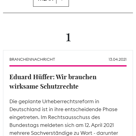
Theodor-Wolff-Preis
Wächterpreis
1
ALLE THEMEN
BRANCHENNACHRICHT
13.04.2021
Mitgliederbereich
Eduard Hüffer: Wir brauchen
wirksame Schutzrechte
Die geplante Urheberrechtsreform in
Deutschland ist in ihre entscheidende Phase
eingetreten. Im Rechtsausschuss des
Bundestags meldeten sich am 12. April 2021
mehrere Sachverständige zu Wort - darunter