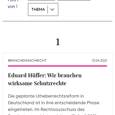
von 1
THEMA
Theodor-Wolff-Preis
Wächterpreis
ALLE THEMEN
1
Mitgliederbereich
BRANCHENNACHRICHT
13.04.2021
Eduard Hüffer: Wir brauchen
wirksame Schutzrechte
Die geplante Urheberrechtsreform in
Deutschland ist in ihre entscheidende Phase
eingetreten. Im Rechtsausschuss des