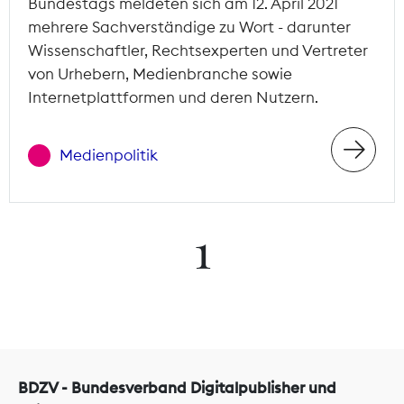
Bundestags meldeten sich am 12. April 2021
mehrere Sachverständige zu Wort - darunter
Wissenschaftler, Rechtsexperten und Vertreter
von Urhebern, Medienbranche sowie
Internetplattformen und deren Nutzern.
Medienpolitik
1
BDZV - Bundesverband Digitalpublisher und