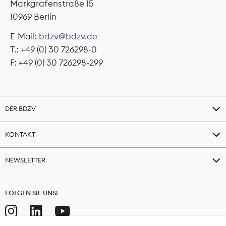
Markgrafenstraße 15
10969 Berlin
E-Mail:
bdzv@bdzv.de
T.: +49 (0) 30 726298-0
F: +49 (0) 30 726298-299
DER BDZV
KONTAKT
NEWSLETTER
FOLGEN SIE UNS!