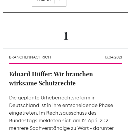
Theodor-Wolff-Preis
Wächterpreis
1
ALLE THEMEN
BRANCHENNACHRICHT
13.04.2021
Mitgliederbereich
Eduard Hüffer: Wir brauchen
wirksame Schutzrechte
Die geplante Urheberrechtsreform in
Deutschland ist in ihre entscheidende Phase
eingetreten. Im Rechtsausschuss des
Bundestags meldeten sich am 12. April 2021
mehrere Sachverständige zu Wort - darunter