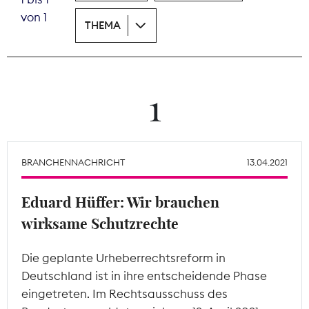
von 1
THEMA
Theodor-Wolff-Preis
Wächterpreis
ALLE THEMEN
1
Mitgliederbereich
BRANCHENNACHRICHT
13.04.2021
Eduard Hüffer: Wir brauchen
wirksame Schutzrechte
Die geplante Urheberrechtsreform in
Deutschland ist in ihre entscheidende Phase
eingetreten. Im Rechtsausschuss des