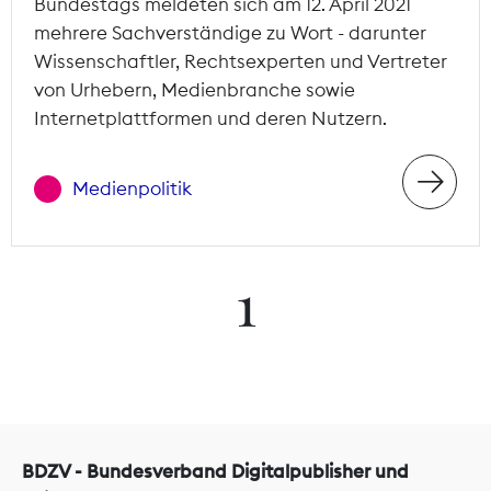
Bundestags meldeten sich am 12. April 2021
mehrere Sachverständige zu Wort - darunter
Wissenschaftler, Rechtsexperten und Vertreter
von Urhebern, Medienbranche sowie
Internetplattformen und deren Nutzern.
Medienpolitik
1
BDZV - Bundesverband Digitalpublisher und