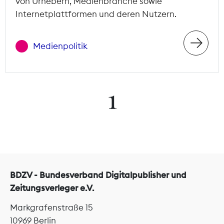
von Urhebern, Medienbranche sowie
Internetplattformen und deren Nutzern.
Medienpolitik
1
BDZV - Bundesverband Digitalpublisher und
Zeitungsverleger e.V.
Markgrafenstraße 15
10969 Berlin