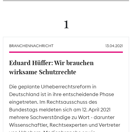
Theodor-Wolff-Preis
1
Wächterpreis
ALLE THEMEN
BRANCHENNACHRICHT
13.04.2021
Eduard Hüffer: Wir brauchen
Mitgliederbereich
wirksame Schutzrechte
Die geplante Urheberrechtsreform in
Deutschland ist in ihre entscheidende Phase
eingetreten. Im Rechtsausschuss des
Bundestags meldeten sich am 12. April 2021
mehrere Sachverständige zu Wort - darunter
Wissenschaftler, Rechtsexperten und Vertreter