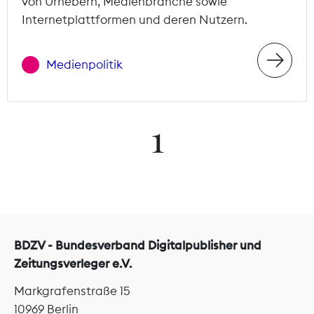
von Urhebern, Medienbranche sowie
Internetplattformen und deren Nutzern.
Medienpolitik
1
BDZV - Bundesverband Digitalpublisher und
Zeitungsverleger e.V.
Markgrafenstraße 15
10969 Berlin