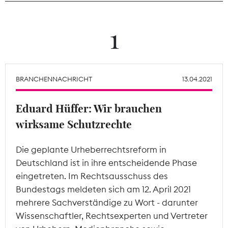
Theodor-Wolff-Preis
1
Wächterpreis
ALLE THEMEN
BRANCHENNACHRICHT
13.04.2021
Eduard Hüffer: Wir brauchen
Mitgliederbereich
wirksame Schutzrechte
Die geplante Urheberrechtsreform in
Deutschland ist in ihre entscheidende Phase
eingetreten. Im Rechtsausschuss des
Bundestags meldeten sich am 12. April 2021
mehrere Sachverständige zu Wort - darunter
Wissenschaftler, Rechtsexperten und Vertreter