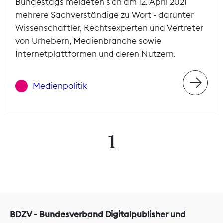
Bundestags meldeten sich am 12. April 2021
mehrere Sachverständige zu Wort - darunter
Wissenschaftler, Rechtsexperten und Vertreter
von Urhebern, Medienbranche sowie
Internetplattformen und deren Nutzern.
Medienpolitik
1
BDZV - Bundesverband Digitalpublisher und