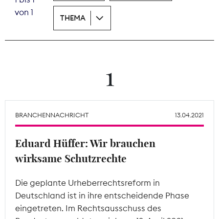
von 1
THEMA
Theodor-Wolff-Preis
Wächterpreis
ALLE THEMEN
1
Mitgliederbereich
BRANCHENNACHRICHT
13.04.2021
Eduard Hüffer: Wir brauchen
wirksame Schutzrechte
Die geplante Urheberrechtsreform in
Deutschland ist in ihre entscheidende Phase
eingetreten. Im Rechtsausschuss des