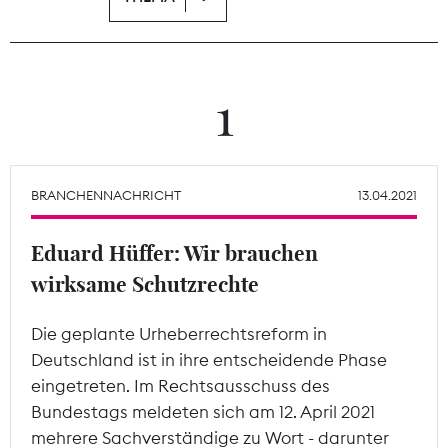
Theodor-Wolff-Preis
Wächterpreis
1
ALLE THEMEN
BRANCHENNACHRICHT
13.04.2021
Mitgliederbereich
Eduard Hüffer: Wir brauchen
wirksame Schutzrechte
Die geplante Urheberrechtsreform in
Deutschland ist in ihre entscheidende Phase
eingetreten. Im Rechtsausschuss des
Bundestags meldeten sich am 12. April 2021
mehrere Sachverständige zu Wort - darunter