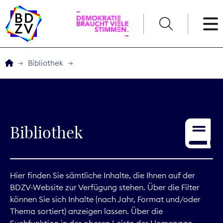
English
Bibliothek
Der BDZV
Veranstaltungen
Bibliothek
Service
THEMEN
Hier finden Sie sämtliche Inhalte, die Ihnen auf der
BDZV-Website zur Verfügung stehen. Über die Filter
Digitales
können Sie sich Inhalte (nach Jahr, Format und/oder
Thema sortiert) anzeigen lassen. Über die
Kommunikation
Suchfunktion in der oberen Leiste der Homepage