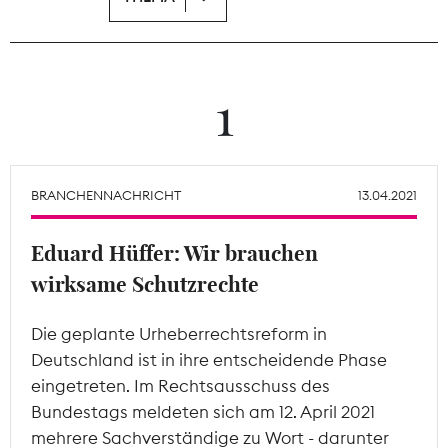
Theodor-Wolff-Preis
Wächterpreis
1
ALLE THEMEN
BRANCHENNACHRICHT
13.04.2021
Mitgliederbereich
Eduard Hüffer: Wir brauchen
wirksame Schutzrechte
Die geplante Urheberrechtsreform in
Deutschland ist in ihre entscheidende Phase
eingetreten. Im Rechtsausschuss des
Bundestags meldeten sich am 12. April 2021
mehrere Sachverständige zu Wort - darunter