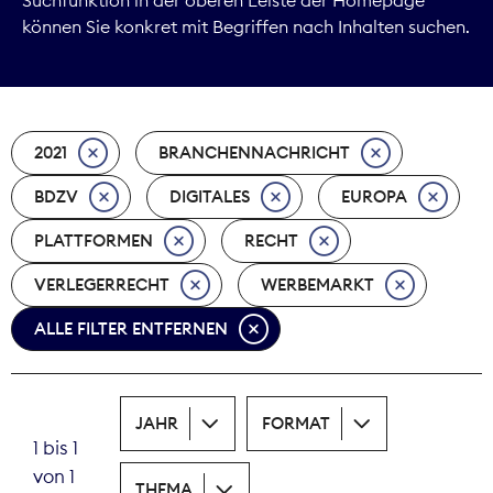
können Sie konkret mit Begriffen nach Inhalten suchen.
Marktdaten
Medienpolitik
2021
BRANCHENNACHRICHT
Nachhaltigkeit
BDZV
DIGITALES
EUROPA
Nachwuchs
PLATTFORMEN
RECHT
Nova Award
VERLEGERRECHT
WERBEMARKT
Pressefreiheit
ALLE FILTER ENTFERNEN
Print
JAHR
FORMAT
Recht
1 bis 1
von 1
Tarifpolitik
THEMA