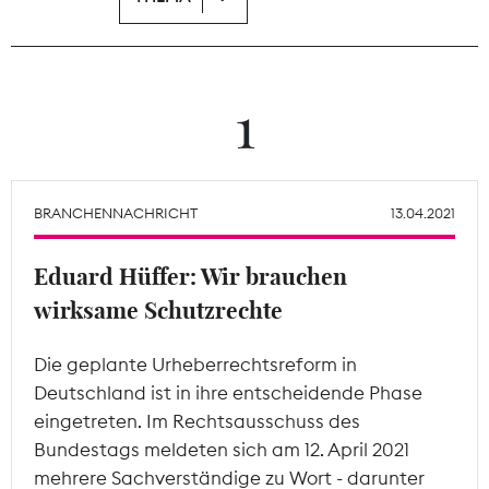
Theodor-Wolff-Preis
Wächterpreis
1
ALLE THEMEN
BRANCHENNACHRICHT
13.04.2021
Mitgliederbereich
Eduard Hüffer: Wir brauchen
wirksame Schutzrechte
Die geplante Urheberrechtsreform in
Deutschland ist in ihre entscheidende Phase
eingetreten. Im Rechtsausschuss des
Bundestags meldeten sich am 12. April 2021
mehrere Sachverständige zu Wort - darunter