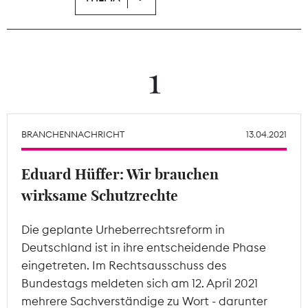
Theodor-Wolff-Preis
Wächterpreis
1
ALLE THEMEN
BRANCHENNACHRICHT
13.04.2021
Mitgliederbereich
Eduard Hüffer: Wir brauchen
wirksame Schutzrechte
Die geplante Urheberrechtsreform in
Deutschland ist in ihre entscheidende Phase
eingetreten. Im Rechtsausschuss des
Bundestags meldeten sich am 12. April 2021
mehrere Sachverständige zu Wort - darunter