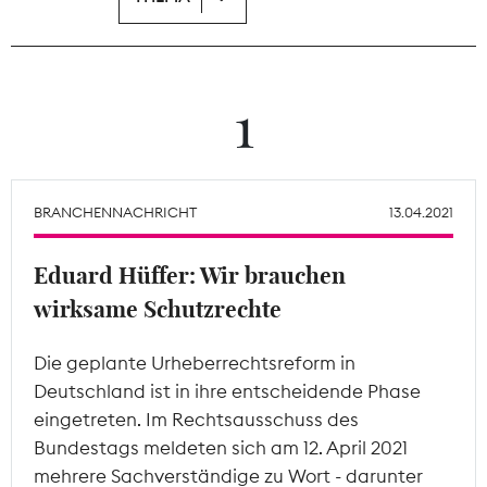
Theodor-Wolff-Preis
Wächterpreis
1
ALLE THEMEN
BRANCHENNACHRICHT
13.04.2021
Mitgliederbereich
Eduard Hüffer: Wir brauchen
wirksame Schutzrechte
Die geplante Urheberrechtsreform in
Deutschland ist in ihre entscheidende Phase
eingetreten. Im Rechtsausschuss des
Bundestags meldeten sich am 12. April 2021
mehrere Sachverständige zu Wort - darunter