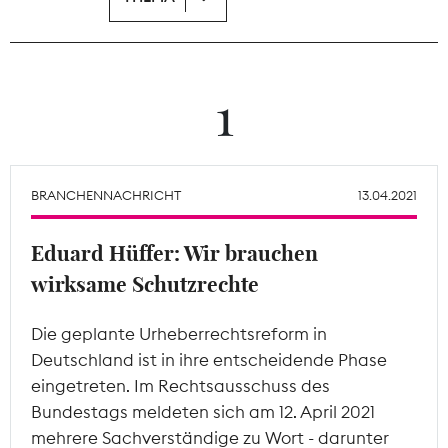
Theodor-Wolff-Preis
Wächterpreis
1
ALLE THEMEN
BRANCHENNACHRICHT
13.04.2021
Mitgliederbereich
Eduard Hüffer: Wir brauchen
wirksame Schutzrechte
Die geplante Urheberrechtsreform in
Deutschland ist in ihre entscheidende Phase
eingetreten. Im Rechtsausschuss des
Bundestags meldeten sich am 12. April 2021
mehrere Sachverständige zu Wort - darunter