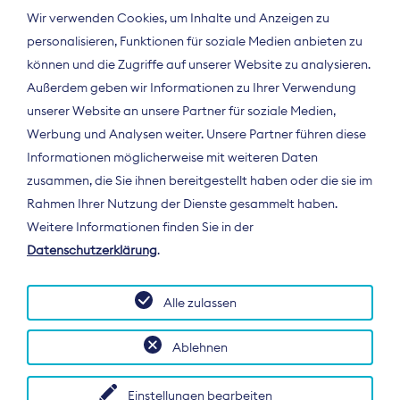
Wir verwenden Cookies, um Inhalte und Anzeigen zu
personalisieren, Funktionen für soziale Medien anbieten zu
können und die Zugriffe auf unserer Website zu analysieren.
Außerdem geben wir Informationen zu Ihrer Verwendung
unserer Website an unsere Partner für soziale Medien,
Werbung und Analysen weiter. Unsere Partner führen diese
Informationen möglicherweise mit weiteren Daten
ÜBER UNS
zusammen, die Sie ihnen bereitgestellt haben oder die sie im
Der Bundesverband Digitalpublisher und
Rahmen Ihrer Nutzung der Dienste gesammelt haben.
Zeitungsverleger (BDZV) vertritt als
Weitere Informationen finden Sie in der
Spitzenorganisation die Interessen der
Datenschutzerklärung
.
Zeitungsverlage und digitalen Publisher in
Deutschland und auf EU-Ebene.
Alle zulassen
Ablehnen
Einstellungen bearbeiten