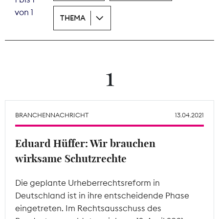
von 1
THEMA
Theodor-Wolff-Preis
Wächterpreis
ALLE THEMEN
1
Mitgliederbereich
BRANCHENNACHRICHT
13.04.2021
Eduard Hüffer: Wir brauchen
wirksame Schutzrechte
Die geplante Urheberrechtsreform in
Deutschland ist in ihre entscheidende Phase
eingetreten. Im Rechtsausschuss des