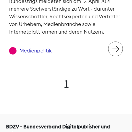
Bundestags meldeten sich am 12. April 2021
mehrere Sachverständige zu Wort - darunter
Wissenschaftler, Rechtsexperten und Vertreter
von Urhebern, Medienbranche sowie
Internetplattformen und deren Nutzern.
Medienpolitik
1
BDZV - Bundesverband Digitalpublisher und