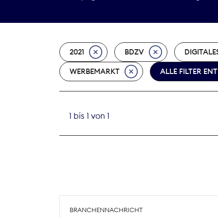
2021
BDZV
DIGITALE
WERBEMARKT
ALLE FILTER EN
1 bis 1 von 1
BRANCHENNACHRICHT