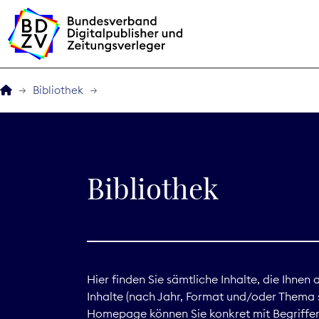
Bibliothek
Der BDZV
Veranstaltungen
Bibliothek
BDZVplus GmbH
Bibliothek
Zeitungen in Deutsch
Hier finden Sie sämtliche Inhalte, die Ihnen
Inhalte (nach Jahr, Format und/oder Thema s
Service
Homepage können Sie konkret mit Begriffen