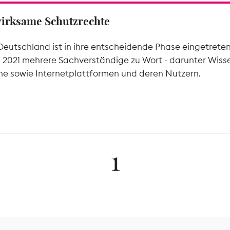
wirksame Schutzrechte
Deutschland ist in ihre entscheidende Phase eingetrete
l 2021 mehrere Sachverständige zu Wort - darunter Wiss
he sowie Internetplattformen und deren Nutzern.
1