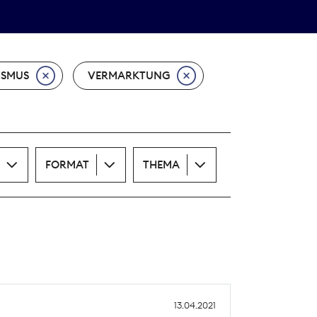
Theodor-Wolff-Preis
ALLE THEMEN
ISMUS
VERMARKTUNG
FORMAT
THEMA
13.04.2021