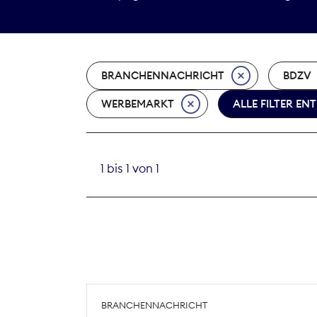
BRANCHENNACHRICHT
BDZV
WERBEMARKT
ALLE FILTER EN
1 bis 1 von 1
BRANCHENNACHRICHT