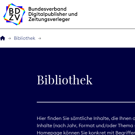
Bibliothek
Der BDZV
Veranstaltungen
Bibliothek
BDZVplus GmbH
Bibliothek
Zeitungen in Deutsch
Hier finden Sie sämtliche Inhalte, die Ihnen
Inhalte (nach Jahr, Format und/oder Thema s
Service
Homepage können Sie konkret mit Begriffen