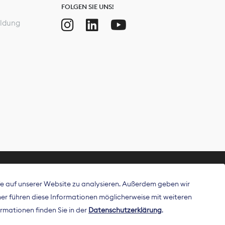
FOLGEN SIE UNS!
ldung
ffe auf unserer Website zu analysieren. Außerdem geben wir
ritt als
r führen diese Informationen möglicherweise mit weiteren
 Publisher in
rmationen finden Sie in der
Datenschutzerklärung
.