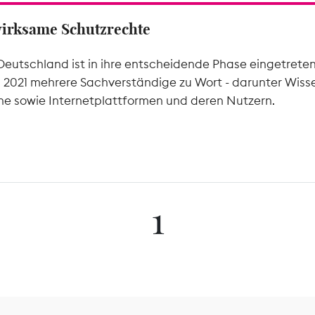
wirksame Schutzrechte
Deutschland ist in ihre entscheidende Phase eingetrete
l 2021 mehrere Sachverständige zu Wort - darunter Wiss
he sowie Internetplattformen und deren Nutzern.
1