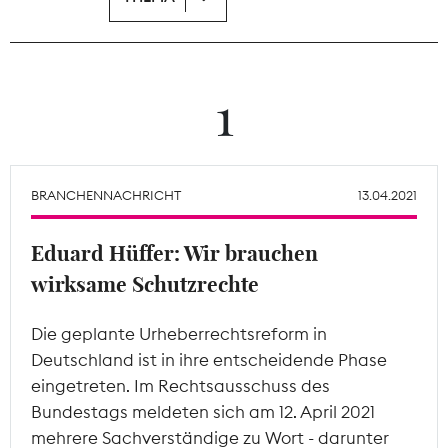
Theodor-Wolff-Preis
Wächterpreis
1
ALLE THEMEN
BRANCHENNACHRICHT
13.04.2021
Mitgliederbereich
Eduard Hüffer: Wir brauchen
wirksame Schutzrechte
Die geplante Urheberrechtsreform in
Deutschland ist in ihre entscheidende Phase
eingetreten. Im Rechtsausschuss des
Bundestags meldeten sich am 12. April 2021
mehrere Sachverständige zu Wort - darunter