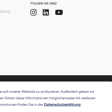
FOLGEN SIE UNS!
ldung
ffe auf unserer Website zu analysieren. Außerdem geben wir
ritt als
r führen diese Informationen möglicherweise mit weiteren
 Publisher in
rmationen finden Sie in der
Datenschutzerklärung
.