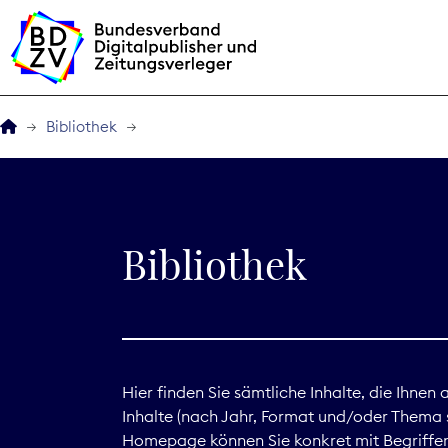
Bibliothek
Der BDZV
Veranstaltungen
Bibliothek
BDZVplus GmbH
Bibliothek
Zeitungen in Deutsch
Hier finden Sie sämtliche Inhalte, die Ihnen
Inhalte (nach Jahr, Format und/oder Thema s
Service
Homepage können Sie konkret mit Begriffen