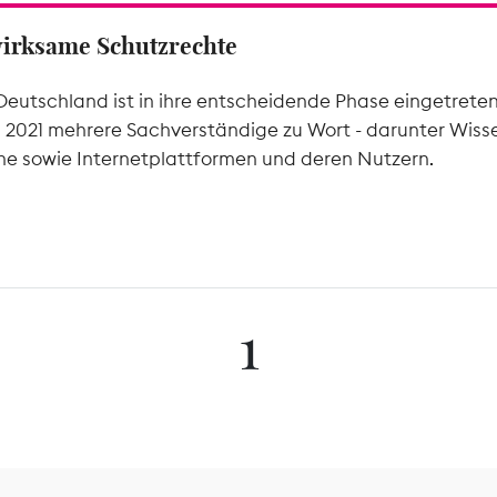
wirksame Schutzrechte
Deutschland ist in ihre entscheidende Phase eingetrete
l 2021 mehrere Sachverständige zu Wort - darunter Wiss
he sowie Internetplattformen und deren Nutzern.
1