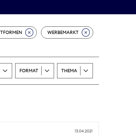
Theodor-Wolff-Preis
ALLE THEMEN
TTFORMEN
WERBEMARKT
FORMAT
THEMA
13.04.2021