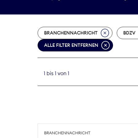
BRANCHENNACHRICHT
BDZV
ALLE FILTER ENTFERNEN
1 bis 1 von 1
BRANCHENNACHRICHT