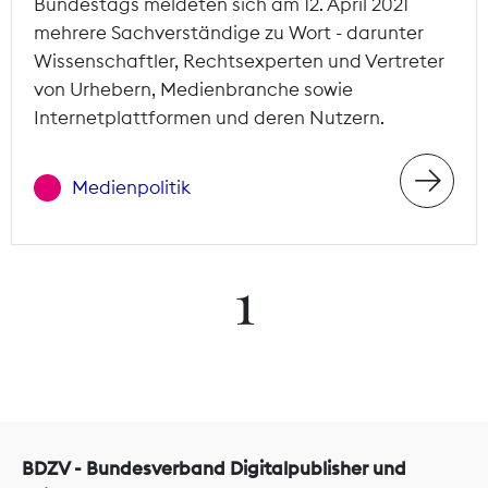
Bundestags meldeten sich am 12. April 2021
mehrere Sachverständige zu Wort - darunter
Wissenschaftler, Rechtsexperten und Vertreter
von Urhebern, Medienbranche sowie
Internetplattformen und deren Nutzern.
Medienpolitik
1
BDZV - Bundesverband Digitalpublisher und