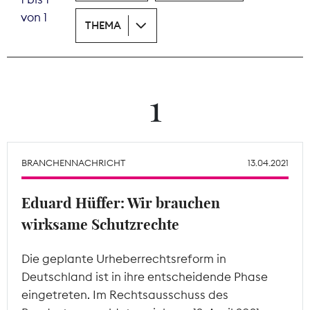
von 1
THEMA
Theodor-Wolff-Preis
Wächterpreis
ALLE THEMEN
1
Mitgliederbereich
BRANCHENNACHRICHT
13.04.2021
Eduard Hüffer: Wir brauchen
wirksame Schutzrechte
Die geplante Urheberrechtsreform in
Deutschland ist in ihre entscheidende Phase
eingetreten. Im Rechtsausschuss des