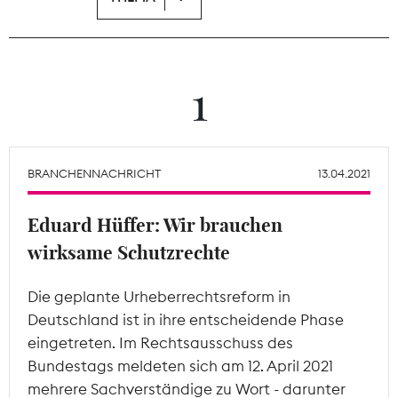
Theodor-Wolff-Preis
Wächterpreis
1
ALLE THEMEN
BRANCHENNACHRICHT
13.04.2021
Mitgliederbereich
Eduard Hüffer: Wir brauchen
wirksame Schutzrechte
Die geplante Urheberrechtsreform in
Deutschland ist in ihre entscheidende Phase
eingetreten. Im Rechtsausschuss des
Bundestags meldeten sich am 12. April 2021
mehrere Sachverständige zu Wort - darunter