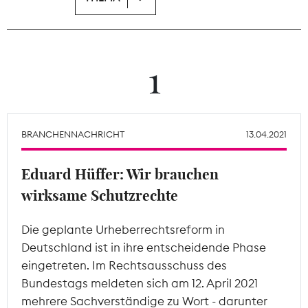
Theodor-Wolff-Preis
Wächterpreis
1
ALLE THEMEN
BRANCHENNACHRICHT
13.04.2021
Mitgliederbereich
Eduard Hüffer: Wir brauchen
wirksame Schutzrechte
Die geplante Urheberrechtsreform in
Deutschland ist in ihre entscheidende Phase
eingetreten. Im Rechtsausschuss des
Bundestags meldeten sich am 12. April 2021
mehrere Sachverständige zu Wort - darunter