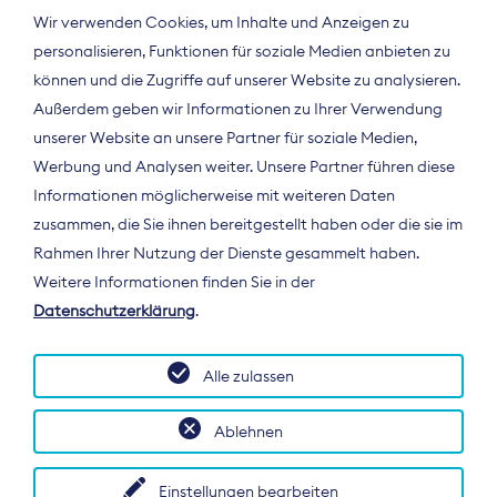
Wir verwenden Cookies, um Inhalte und Anzeigen zu
personalisieren, Funktionen für soziale Medien anbieten zu
können und die Zugriffe auf unserer Website zu analysieren.
Außerdem geben wir Informationen zu Ihrer Verwendung
unserer Website an unsere Partner für soziale Medien,
Werbung und Analysen weiter. Unsere Partner führen diese
Informationen möglicherweise mit weiteren Daten
ÜBER UNS
zusammen, die Sie ihnen bereitgestellt haben oder die sie im
Der Bundesverband Digitalpublisher und
Rahmen Ihrer Nutzung der Dienste gesammelt haben.
Zeitungsverleger (BDZV) vertritt als
Weitere Informationen finden Sie in der
Spitzenorganisation die Interessen der
Datenschutzerklärung
.
Zeitungsverlage und digitalen Publisher in
Deutschland und auf EU-Ebene.
Alle zulassen
Ablehnen
Einstellungen bearbeiten