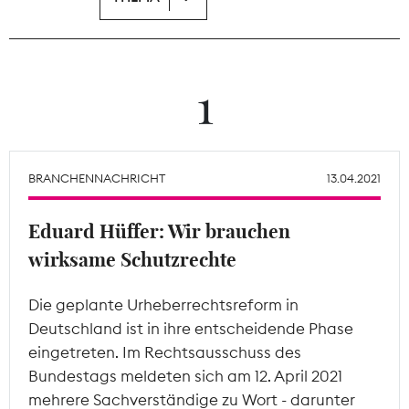
Theodor-Wolff-Preis
Wächterpreis
1
ALLE THEMEN
BRANCHENNACHRICHT
13.04.2021
Mitgliederbereich
Eduard Hüffer: Wir brauchen
wirksame Schutzrechte
Die geplante Urheberrechtsreform in
Deutschland ist in ihre entscheidende Phase
eingetreten. Im Rechtsausschuss des
Bundestags meldeten sich am 12. April 2021
mehrere Sachverständige zu Wort - darunter