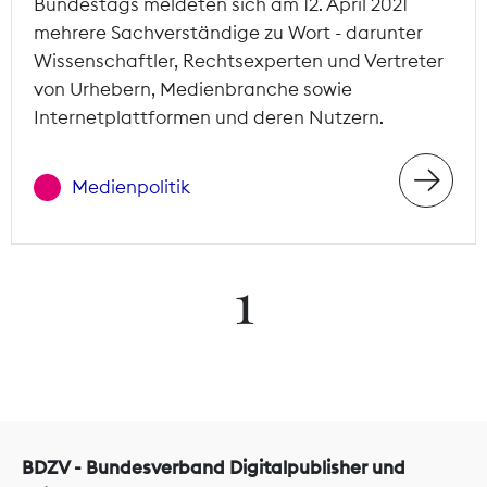
Bundestags meldeten sich am 12. April 2021
mehrere Sachverständige zu Wort - darunter
Wissenschaftler, Rechtsexperten und Vertreter
von Urhebern, Medienbranche sowie
Internetplattformen und deren Nutzern.
Medienpolitik
1
BDZV - Bundesverband Digitalpublisher und