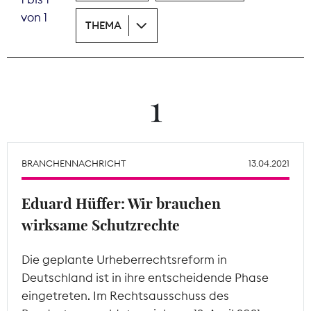
von 1
THEMA
Theodor-Wolff-Preis
Wächterpreis
ALLE THEMEN
1
Mitgliederbereich
BRANCHENNACHRICHT
13.04.2021
Eduard Hüffer: Wir brauchen
wirksame Schutzrechte
Die geplante Urheberrechtsreform in
Deutschland ist in ihre entscheidende Phase
eingetreten. Im Rechtsausschuss des