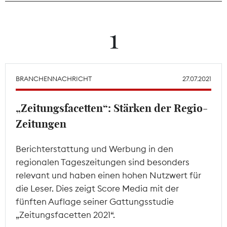
Theodor-Wolff-Preis
1
Wächterpreis
ALLE THEMEN
BRANCHENNACHRICHT
27.07.2021
„Zeitungsfacetten“: Stärken der Regio-
Mitgliederbereich
Zeitungen
Berichterstattung und Werbung in den
regionalen Tageszeitungen sind besonders
relevant und haben einen hohen Nutzwert für
die Leser. Dies zeigt Score Media mit der
fünften Auflage seiner Gattungsstudie
„Zeitungsfacetten 2021“.