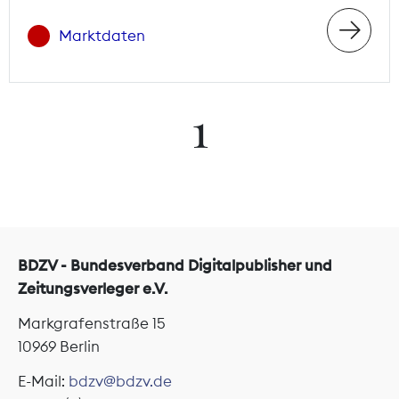
Marktdaten
1
BDZV - Bundesverband Digitalpublisher und
Zeitungsverleger e.V.
Markgrafenstraße 15
10969 Berlin
E-Mail:
bdzv@bdzv.de