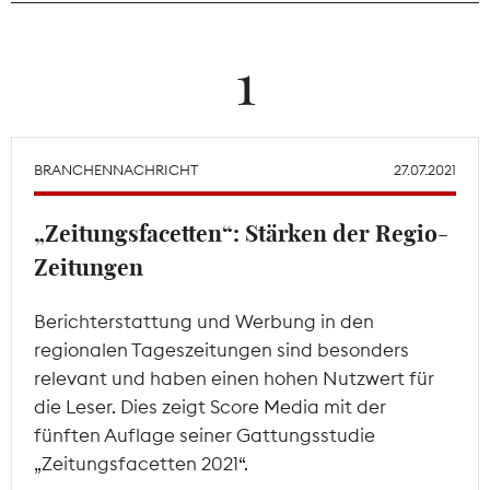
Theodor-Wolff-Preis
1
Wächterpreis
ALLE THEMEN
BRANCHENNACHRICHT
27.07.2021
„Zeitungsfacetten“: Stärken der Regio-
Mitgliederbereich
Zeitungen
Berichterstattung und Werbung in den
regionalen Tageszeitungen sind besonders
relevant und haben einen hohen Nutzwert für
die Leser. Dies zeigt Score Media mit der
fünften Auflage seiner Gattungsstudie
„Zeitungsfacetten 2021“.