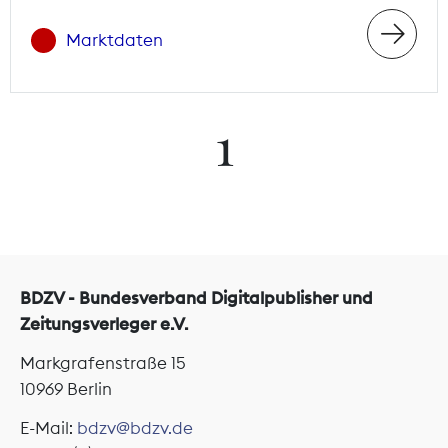
Marktdaten
1
BDZV - Bundesverband Digitalpublisher und
Zeitungsverleger e.V.
Markgrafenstraße 15
10969 Berlin
E-Mail:
bdzv@bdzv.de