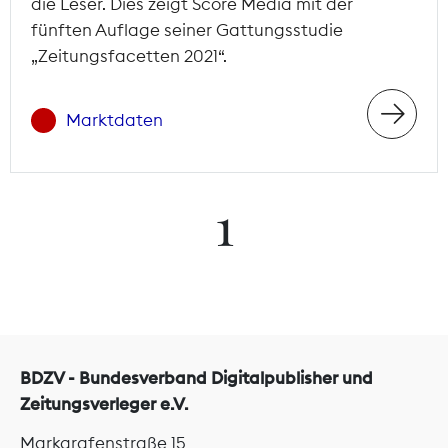
die Leser. Dies zeigt Score Media mit der
fünften Auflage seiner Gattungsstudie
„Zeitungsfacetten 2021“.
Marktdaten
1
BDZV - Bundesverband Digitalpublisher und
Zeitungsverleger e.V.
Markgrafenstraße 15