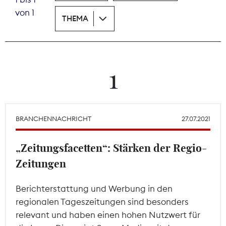
von 1
THEMA
Theodor-Wolff-Preis
Wächterpreis
ALLE THEMEN
1
Mitgliederbereich
BRANCHENNACHRICHT
27.07.2021
„Zeitungsfacetten“: Stärken der Regio-
Zeitungen
Berichterstattung und Werbung in den
regionalen Tageszeitungen sind besonders
relevant und haben einen hohen Nutzwert für