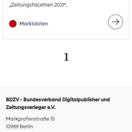
„Zeitungsfacetten 2021“.
Marktdaten
1
BDZV - Bundesverband Digitalpublisher und
Zeitungsverleger e.V.
Markgrafenstraße 15
10969 Berlin