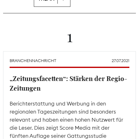
Theodor-Wolff-Preis
Wächterpreis
1
ALLE THEMEN
BRANCHENNACHRICHT
27.07.2021
Mitgliederbereich
„Zeitungsfacetten“: Stärken der Regio-
Zeitungen
Berichterstattung und Werbung in den
regionalen Tageszeitungen sind besonders
relevant und haben einen hohen Nutzwert für
die Leser. Dies zeigt Score Media mit der
fünften Auflage seiner Gattungsstudie