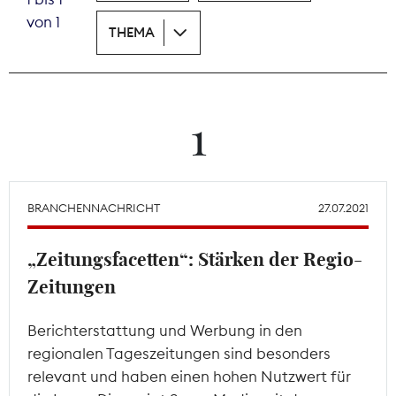
von 1
THEMA
Theodor-Wolff-Preis
Wächterpreis
ALLE THEMEN
1
Mitgliederbereich
BRANCHENNACHRICHT
27.07.2021
„Zeitungsfacetten“: Stärken der Regio-
Zeitungen
Berichterstattung und Werbung in den
regionalen Tageszeitungen sind besonders
relevant und haben einen hohen Nutzwert für