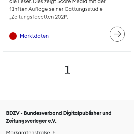
die Leser. Dies zeigt Score Media mit der
fünften Auflage seiner Gattungsstudie
„Zeitungsfacetten 2021“.
Marktdaten
1
BDZV - Bundesverband Digitalpublisher und
Zeitungsverleger e.V.
Markgrafenstraße 15