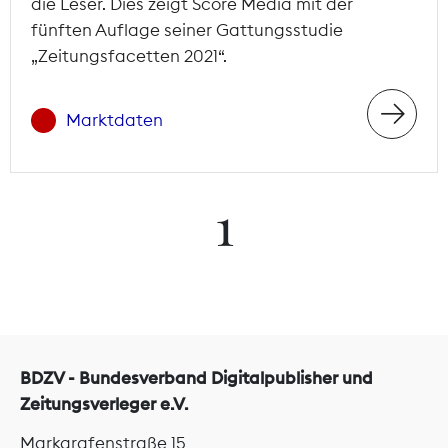
die Leser. Dies zeigt Score Media mit der
fünften Auflage seiner Gattungsstudie
„Zeitungsfacetten 2021“.
Marktdaten
1
BDZV - Bundesverband Digitalpublisher und
Zeitungsverleger e.V.
Markgrafenstraße 15