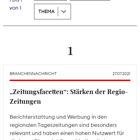
von 1
THEMA
Theodor-Wolff-Preis
Wächterpreis
ALLE THEMEN
1
Mitgliederbereich
BRANCHENNACHRICHT
27.07.2021
„Zeitungsfacetten“: Stärken der Regio-
Zeitungen
Berichterstattung und Werbung in den
regionalen Tageszeitungen sind besonders
relevant und haben einen hohen Nutzwert für