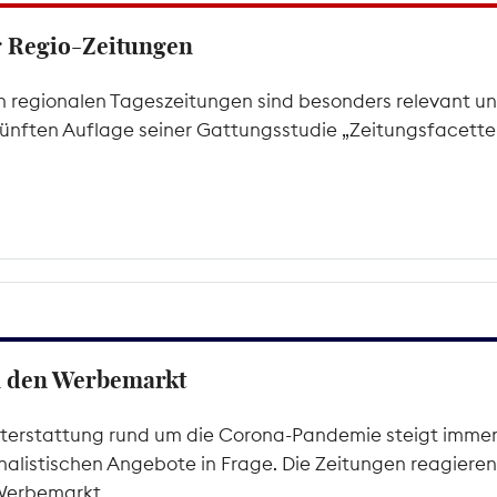
er Regio-Zeitungen
 regionalen Tageszeitungen sind besonders relevant un
 fünften Auflage seiner Gattungsstudie „Zeitungsfacetten
n den Werbemarkt
hterstattung rund um die Corona-Pandemie steigt immen
alistischen Angebote in Frage. Die Zeitungen reagieren m
 Werbemarkt.