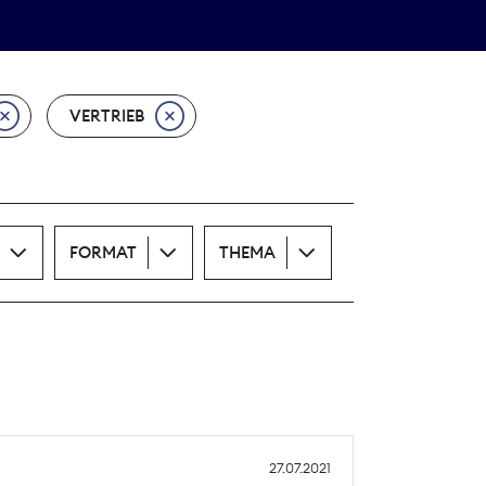
Theodor-Wolff-Preis
ALLE THEMEN
VERTRIEB
FORMAT
THEMA
27.07.2021