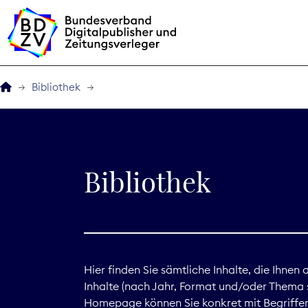
Bibliothek
Der BDZV
Veranstaltungen
Bibliothek
BDZVplus GmbH
Bibliothek
Zeitungen in Deutsch
Hier finden Sie sämtliche Inhalte, die Ihnen
Inhalte (nach Jahr, Format und/oder Thema s
Service
Homepage können Sie konkret mit Begriffen