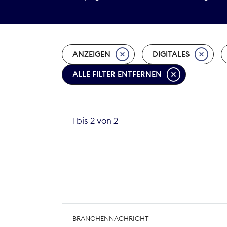
ANZEIGEN
DIGITALES
ALLE FILTER ENTFERNEN
1 bis 2 von 2
BRANCHENNACHRICHT