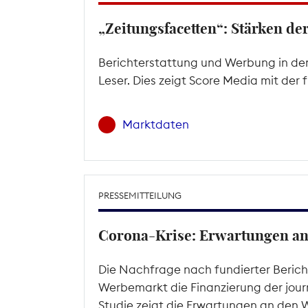
„Zeitungsfacetten“: Stärken d
Berichterstattung und Werbung in den
Leser. Dies zeigt Score Media mit der
Marktdaten
PRESSEMITTEILUNG
Corona-Krise: Erwartungen a
Die Nachfrage nach fundierter Beric
Werbemarkt die Finanzierung der journ
Studie zeigt die Erwartungen an den