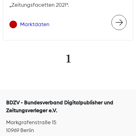
„Zeitungsfacetten 2021“.
Marktdaten
1
BDZV - Bundesverband Digitalpublisher und
Zeitungsverleger e.V.
Markgrafenstraße 15
10969 Berlin