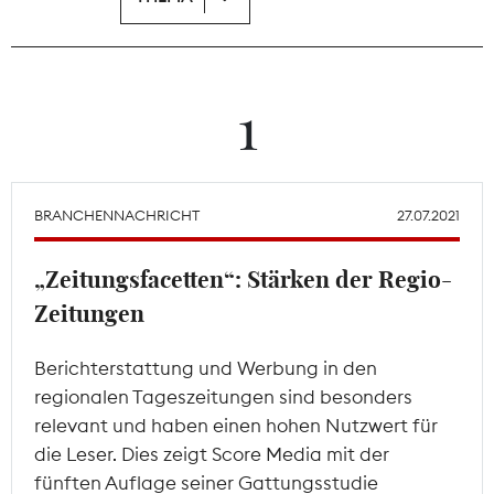
Theodor-Wolff-Preis
Wächterpreis
1
ALLE THEMEN
BRANCHENNACHRICHT
27.07.2021
Mitgliederbereich
„Zeitungsfacetten“: Stärken der Regio-
Zeitungen
Berichterstattung und Werbung in den
regionalen Tageszeitungen sind besonders
relevant und haben einen hohen Nutzwert für
die Leser. Dies zeigt Score Media mit der
fünften Auflage seiner Gattungsstudie