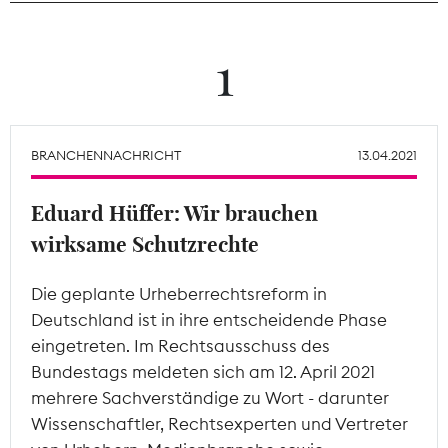
Theodor-Wolff-Preis
1
Wächterpreis
ALLE THEMEN
BRANCHENNACHRICHT
13.04.2021
Eduard Hüffer: Wir brauchen
Mitgliederbereich
wirksame Schutzrechte
Die geplante Urheberrechtsreform in
Deutschland ist in ihre entscheidende Phase
eingetreten. Im Rechtsausschuss des
Bundestags meldeten sich am 12. April 2021
mehrere Sachverständige zu Wort - darunter
Wissenschaftler, Rechtsexperten und Vertreter