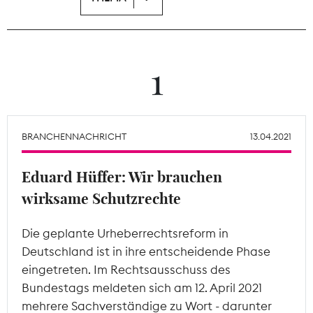
Theodor-Wolff-Preis
Wächterpreis
1
ALLE THEMEN
BRANCHENNACHRICHT
13.04.2021
Mitgliederbereich
Eduard Hüffer: Wir brauchen
wirksame Schutzrechte
Die geplante Urheberrechtsreform in
Deutschland ist in ihre entscheidende Phase
eingetreten. Im Rechtsausschuss des
Bundestags meldeten sich am 12. April 2021
mehrere Sachverständige zu Wort - darunter