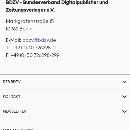
BDZV - Bundesverband Digitalpublisher und
Zeitungsverleger e.V.
Markgrafenstraße 15
10969 Berlin
E-Mail:
bdzv@bdzv.de
T.: +49 (0) 30 726298-0
F: +49 (0) 30 726298-299
DER BDZV
KONTAKT
NEWSLETTER
FOLGEN SIE UNS!