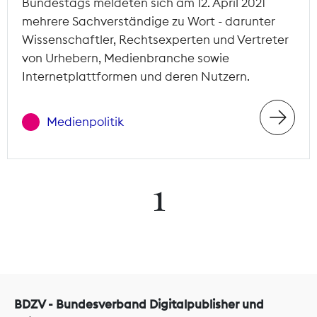
Bundestags meldeten sich am 12. April 2021
mehrere Sachverständige zu Wort - darunter
Wissenschaftler, Rechtsexperten und Vertreter
von Urhebern, Medienbranche sowie
Internetplattformen und deren Nutzern.
Medienpolitik
1
BDZV - Bundesverband Digitalpublisher und