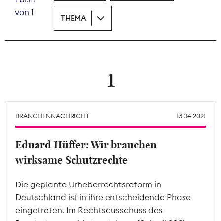
von 1
THEMA
Theodor-Wolff-Preis
Wächterpreis
ALLE THEMEN
1
Mitgliederbereich
BRANCHENNACHRICHT
13.04.2021
Eduard Hüffer: Wir brauchen
wirksame Schutzrechte
Die geplante Urheberrechtsreform in
Deutschland ist in ihre entscheidende Phase
eingetreten. Im Rechtsausschuss des