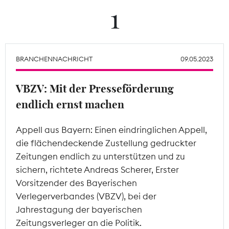
1
Theodor-Wolff-Preis
Wächterpreis
BRANCHENNACHRICHT
09.05.2023
ALLE THEMEN
VBZV: Mit der Presseförderung
endlich ernst machen
Mitgliederbereich
Appell aus Bayern: Einen eindringlichen Appell,
die flächendeckende Zustellung gedruckter
Zeitungen endlich zu unterstützen und zu
sichern, richtete Andreas Scherer, Erster
Vorsitzender des Bayerischen
Verlegerverbandes (VBZV), bei der
Jahrestagung der bayerischen
Zeitungsverleger an die Politik.