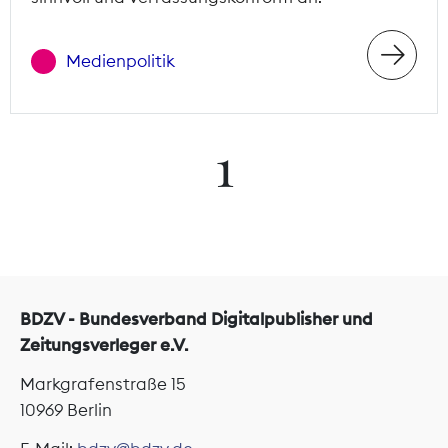
Medienpolitik
1
BDZV - Bundesverband Digitalpublisher und
Zeitungsverleger e.V.
Markgrafenstraße 15
10969 Berlin