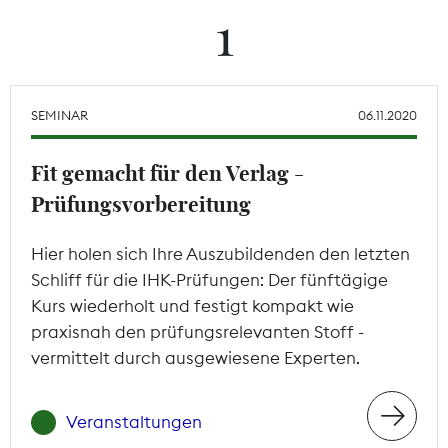
1
Theodor-Wolff-Preis
Wächterpreis
SEMINAR
06.11.2020
ALLE THEMEN
Fit gemacht für den Verlag -
Prüfungsvorbereitung
Mitgliederbereich
Hier holen sich Ihre Auszubildenden den letzten
Schliff für die IHK-Prüfungen: Der fünftägige
Kurs wiederholt und festigt kompakt wie
praxisnah den prüfungsrelevanten Stoff -
vermittelt durch ausgewiesene Experten.
Veranstaltungen