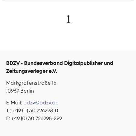
1
BDZV - Bundesverband Digitalpublisher und
Zeitungsverleger e.V.
Markgrafenstraße 15
10969 Berlin
E-Mail:
bdzv@bdzv.de
T.: +49 (0) 30 726298-0
F: +49 (0) 30 726298-299