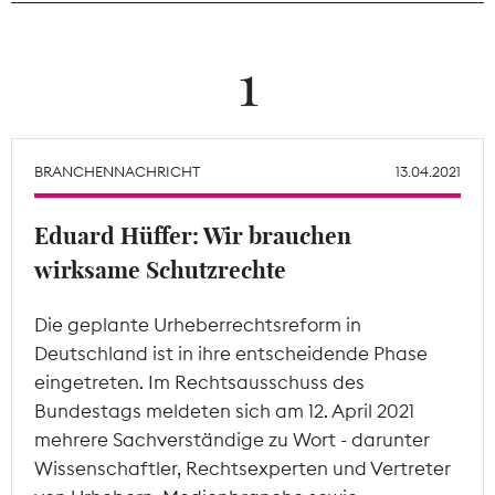
Theodor-Wolff-Preis
1
Wächterpreis
ALLE THEMEN
BRANCHENNACHRICHT
13.04.2021
Eduard Hüffer: Wir brauchen
Mitgliederbereich
wirksame Schutzrechte
Die geplante Urheberrechtsreform in
Deutschland ist in ihre entscheidende Phase
eingetreten. Im Rechtsausschuss des
Bundestags meldeten sich am 12. April 2021
mehrere Sachverständige zu Wort - darunter
Wissenschaftler, Rechtsexperten und Vertreter