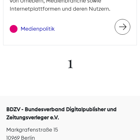
von Urhebern, Medienbranche sowie
Internetplattformen und deren Nutzern.
Medienpolitik
1
BDZV - Bundesverband Digitalpublisher und
Zeitungsverleger e.V.
Markgrafenstraße 15
10969 Berlin