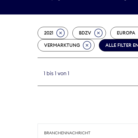
2021
BDZV
EUROPA
VERMARKTUNG
ALLE FILTER 
1 bis 1 von 1
BRANCHENNACHRICHT