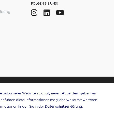
FOLGEN SIE UNS!
ldung
ffe auf unserer Website zu analysieren. Außerdem geben wir
ritt als
r führen diese Informationen möglicherweise mit weiteren
 Publisher in
rmationen finden Sie in der
Datenschutzerklärung
.