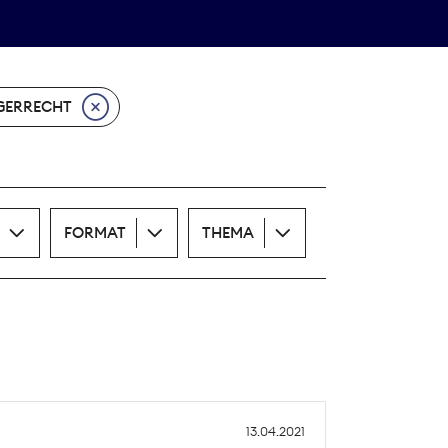
Theodor-Wolff-Preis
ALLE THEMEN
GERRECHT
FORMAT
THEMA
13.04.2021