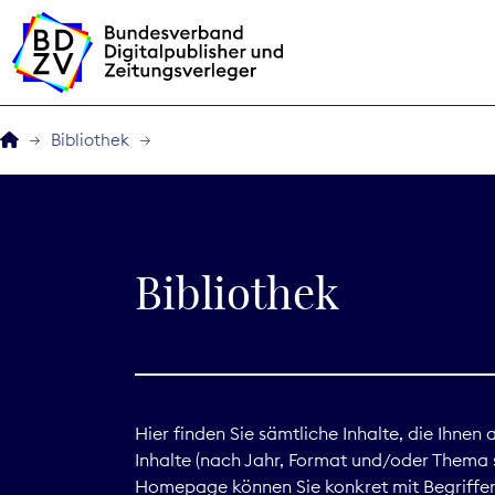
Bibliothek
Der BDZV
Veranstaltungen
Bibliothek
BDZVplus GmbH
Bibliothek
Zeitungen in Deutsch
Hier finden Sie sämtliche Inhalte, die Ihnen
Inhalte (nach Jahr, Format und/oder Thema s
Service
Homepage können Sie konkret mit Begriffen