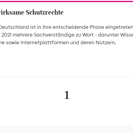
wirksame Schutzrechte
Deutschland ist in ihre entscheidende Phase eingetrete
l 2021 mehrere Sachverständige zu Wort - darunter Wiss
he sowie Internetplattformen und deren Nutzern.
1