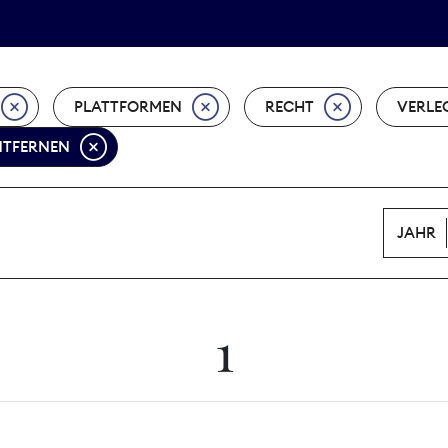
Tarifpolitik
Wächterpreis
PLATTFORMEN
RECHT
VERLE
ENTFERNEN
JAHR
1