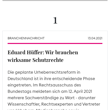
Theodor-Wolff-Preis
1
Wächterpreis
ALLE THEMEN
BRANCHENNACHRICHT
13.04.2021
Eduard Hüffer: Wir brauchen
Mitgliederbereich
wirksame Schutzrechte
Die geplante Urheberrechtsreform in
Deutschland ist in ihre entscheidende Phase
eingetreten. Im Rechtsausschuss des
Bundestags meldeten sich am 12. April 2021
mehrere Sachverständige zu Wort - darunter
Wissenschaftler, Rechtsexperten und Vertreter