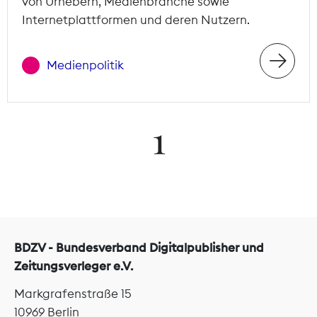
von Urhebern, Medienbranche sowie
Internetplattformen und deren Nutzern.
Medienpolitik
1
BDZV - Bundesverband Digitalpublisher und
Zeitungsverleger e.V.
Markgrafenstraße 15
10969 Berlin