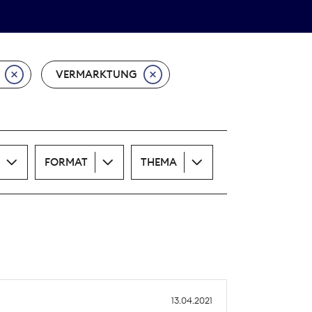
Theodor-Wolff-Preis
ALLE THEMEN
VERMARKTUNG
FORMAT
THEMA
13.04.2021