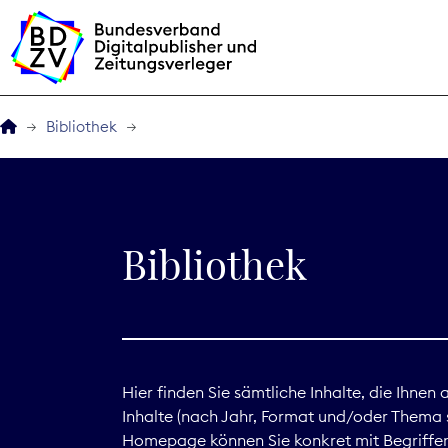
Bibliothek
Der BDZV
Veranstaltungen
Bibliothek
BDZVplus GmbH
Bibliothek
Zeitungen in Deutsch
Hier finden Sie sämtliche Inhalte, die Ihnen
Inhalte (nach Jahr, Format und/oder Thema s
Service
Homepage können Sie konkret mit Begriffen