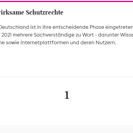
wirksame Schutzrechte
Deutschland ist in ihre entscheidende Phase eingetrete
l 2021 mehrere Sachverständige zu Wort - darunter Wiss
he sowie Internetplattformen und deren Nutzern.
1