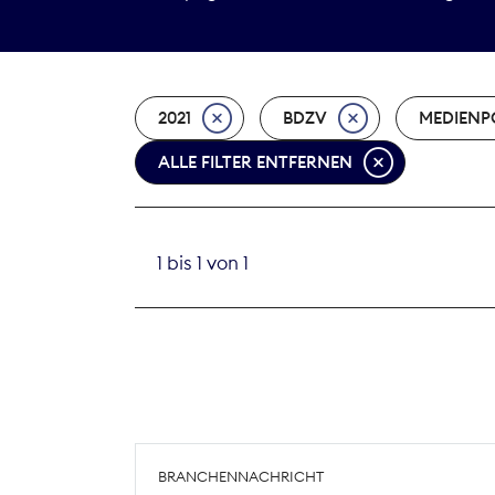
2021
BDZV
MEDIENPO
ALLE FILTER ENTFERNEN
1 bis 1 von 1
BRANCHENNACHRICHT