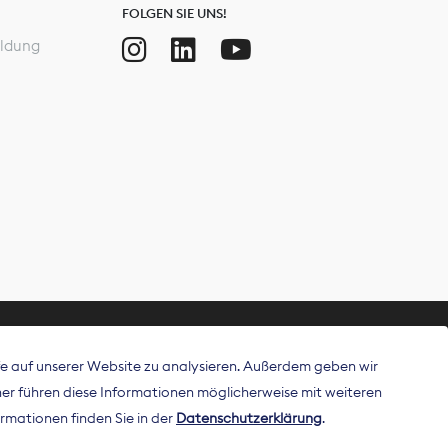
FOLGEN SIE UNS!
ldung
ffe auf unserer Website zu analysieren. Außerdem geben wir
ritt als
r führen diese Informationen möglicherweise mit weiteren
 Publisher in
rmationen finden Sie in der
Datenschutzerklärung
.