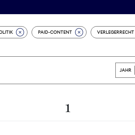
Tarifpolitik
Wächterpreis
LITIK
PAID-CONTENT
VERLEGERRECHT
JAHR
1