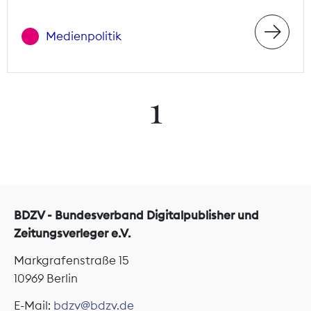
Medienpolitik
1
BDZV - Bundesverband Digitalpublisher und
Zeitungsverleger e.V.
Markgrafenstraße 15
10969 Berlin
E-Mail:
bdzv@bdzv.de