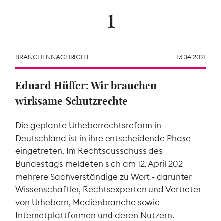
1
Theodor-Wolff-Preis
Wächterpreis
BRANCHENNACHRICHT
13.04.2021
ALLE THEMEN
Eduard Hüffer: Wir brauchen
wirksame Schutzrechte
Mitgliederbereich
Die geplante Urheberrechtsreform in
Deutschland ist in ihre entscheidende Phase
eingetreten. Im Rechtsausschuss des
Bundestags meldeten sich am 12. April 2021
mehrere Sachverständige zu Wort - darunter
Wissenschaftler, Rechtsexperten und Vertreter
von Urhebern, Medienbranche sowie
Internetplattformen und deren Nutzern.