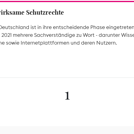
wirksame Schutzrechte
Deutschland ist in ihre entscheidende Phase eingetrete
l 2021 mehrere Sachverständige zu Wort - darunter Wiss
he sowie Internetplattformen und deren Nutzern.
1