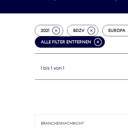
2021
BDZV
EUROPA
ALLE FILTER ENTFERNEN
1 bis 1 von 1
BRANCHENNACHRICHT