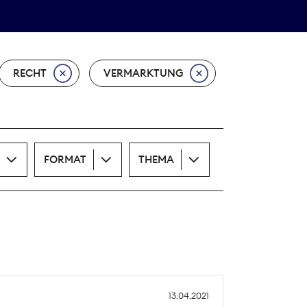
Theodor-Wolff-Preis
ALLE THEMEN
RECHT
VERMARKTUNG
FORMAT
THEMA
13.04.2021