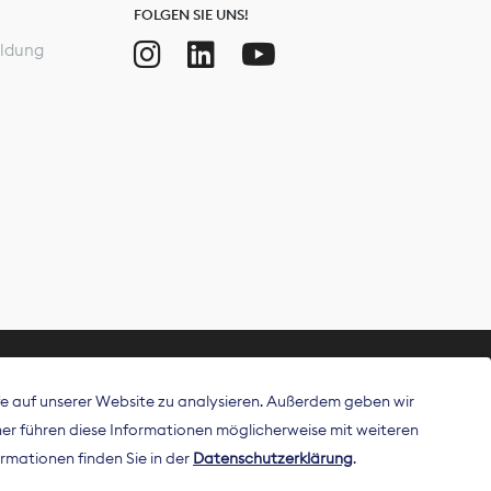
FOLGEN SIE UNS!
ldung
ffe auf unserer Website zu analysieren. Außerdem geben wir
ritt als
r führen diese Informationen möglicherweise mit weiteren
 Publisher in
rmationen finden Sie in der
Datenschutzerklärung
.