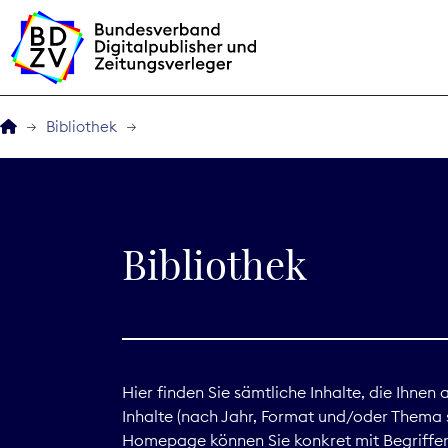
Bibliothek
Der BDZV
Veranstaltungen
Bibliothek
BDZVplus GmbH
Bibliothek
Zeitungen in Deutsch
Hier finden Sie sämtliche Inhalte, die Ihnen
Inhalte (nach Jahr, Format und/oder Thema s
Service
Homepage können Sie konkret mit Begriffen