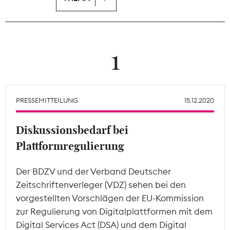
Theodor-Wolff-Preis
Wächterpreis
1
ALLE THEMEN
PRESSEMITTEILUNG
15.12.2020
Mitgliederbereich
Diskussionsbedarf bei
Plattformregulierung
Der BDZV und der Verband Deutscher
Zeitschriftenverleger (VDZ) sehen bei den
vorgestellten Vorschlägen der EU-Kommission
zur Regulierung von Digitalplattformen mit dem
Digital Services Act (DSA) und dem Digital