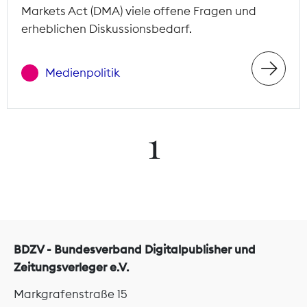
Markets Act (DMA) viele offene Fragen und
erheblichen Diskussionsbedarf.
Medienpolitik
1
BDZV - Bundesverband Digitalpublisher und
Zeitungsverleger e.V.
Markgrafenstraße 15